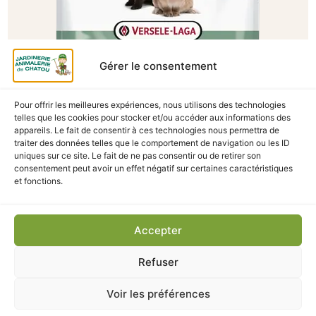
Gérer le consentement
Pour offrir les meilleures expériences, nous utilisons des technologies
telles que les cookies pour stocker et/ou accéder aux informations des
appareils. Le fait de consentir à ces technologies nous permettra de
traiter des données telles que le comportement de navigation ou les ID
A Catégoriser
uniques sur ce site. Le fait de ne pas consentir ou de retirer son
consentement peut avoir un effet négatif sur certaines caractéristiques
CUNI COMPLETE 500G
et fonctions.
En stock
4,80
€
TTC
Accepter
Refuser
Ajouter au panier
Voir les préférences