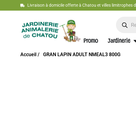
Livraison à domicile offerte à Chatou et villes limitrophes
Promo
Jardinerie
Accueil /
GRAN LAPIN ADULT NMEAL3 800G