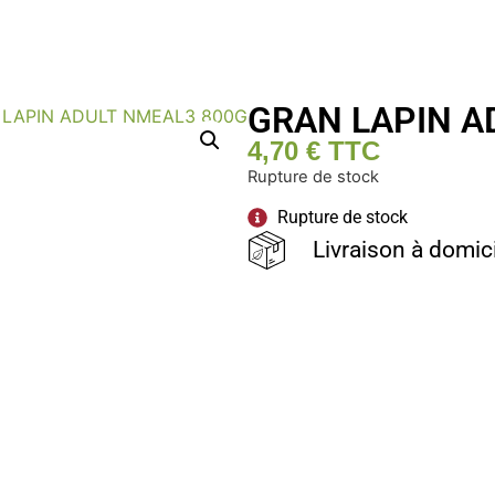
GRAN LAPIN A
4,70
€
TTC
Rupture de stock
Rupture de stock
Livraison à domic