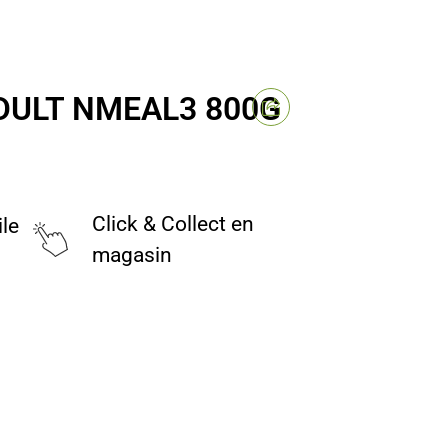
DULT NMEAL3 800G
Click & Collect en
ile
magasin