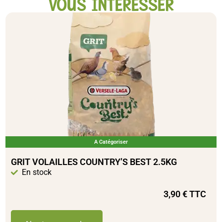
VOUS INTÉRESSER
A Catégoriser
GRIT VOLAILLES COUNTRY’S BEST 2.5KG
En stock
3,90
€
TTC