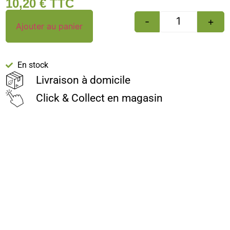
10,20
€
TTC
-
+
Ajouter au panier
En stock
Livraison à domicile
Click & Collect en magasin