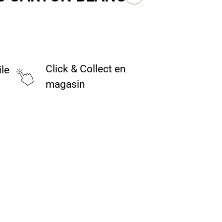
Click & Collect en
ile
magasin