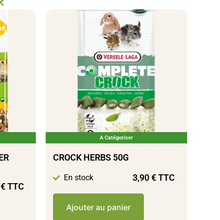
R
A Catégoriser
ER
CROCK HERBS 50G
3,90
€
TTC
En stock
0
€
TTC
Ajouter au panier