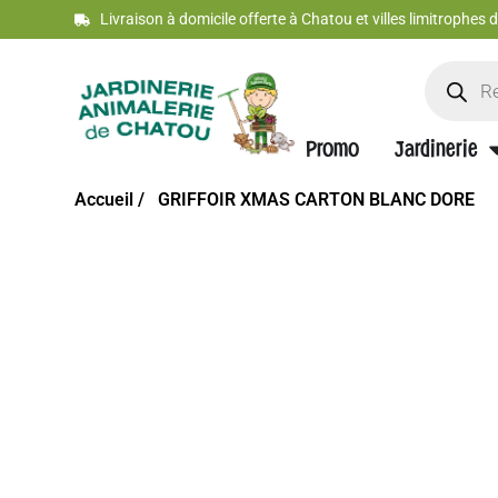
Livraison à domicile offerte à Chatou et villes limitrophes
Promo
Jardinerie
Accueil /
GRIFFOIR XMAS CARTON BLANC DORE