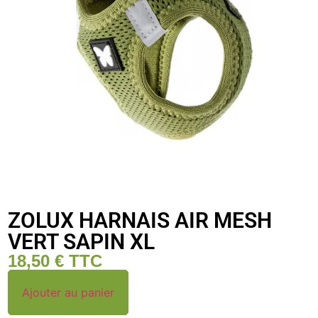
ZOLUX HARNAIS AIR MESH
VERT SAPIN XL
18,50
€
TTC
Ajouter au panier