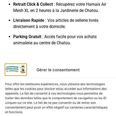
Retrait Click & Collect
: Récupérez votre Harnais Air
Mesh XL en 2 heures à la Jardinerie de Chatou.
Livraison Rapide
: Vos articles de sellerie livrés
directement à votre domicile.
Parking Gratuit
: Accès facile pour vos achats
animalerie au centre de Chatou.
CES PRODUITS POURRAIENT
Gérer le consentement
VOUS INTÉRESSER
Pour offrir les meilleures expériences, nous utilisons des technologies
telles que les cookies pour stocker et/ou accéder aux informations des
appareils. Le fait de consentir à ces technologies nous permettra de
traiter des données telles que le comportement de navigation ou les ID
uniques sur ce site. Le fait de ne pas consentir ou de retirer son
consentement peut avoir un effet négatif sur certaines caractéristiques
et fonctions.