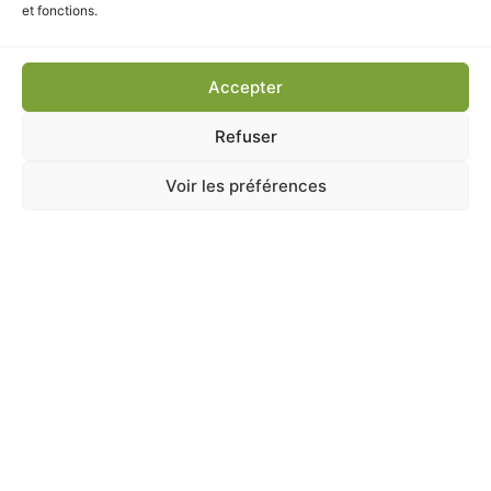
7,40
€
TTC
et fonctions.
Ajouter au panier
Accepter
Refuser
Voir les préférences
A Catégoriser