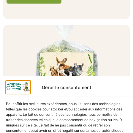
Gérer le consentement
A Catégoriser
Pour offrir les meilleures expériences, nous utilisons des technologies
telles que les cookies pour stocker et/ou accéder aux informations des
FOIN CAROTTES ET POTIRONS 500G
appareils. Le fait de consentir à ces technologies nous permettra de
traiter des données telles que le comportement de navigation ou les ID
En stock
uniques sur ce site. Le fait de ne pas consentir ou de retirer son
consentement peut avoir un effet négatif sur certaines caractéristiques