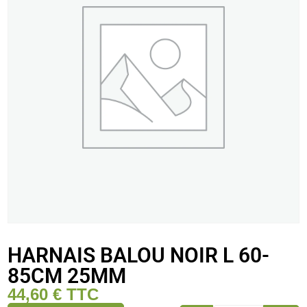
HARNAIS BALOU NOIR L 60-
85CM 25MM
44,60
€
TTC