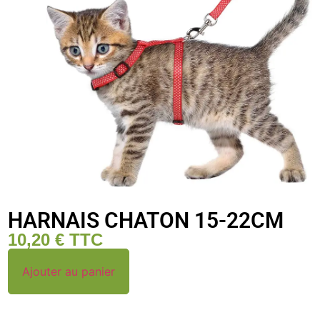
HARNAIS CHATON 15-22CM
10,20
€
TTC
Ajouter au panier