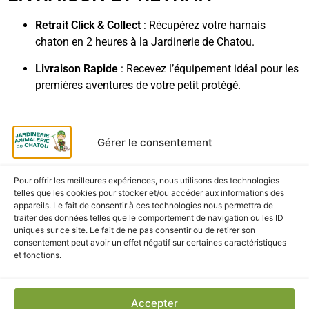
Retrait Click & Collect
: Récupérez votre harnais
chaton en 2 heures à la Jardinerie de Chatou.
Livraison Rapide
: Recevez l’équipement idéal pour les
premières aventures de votre petit protégé.
Gérer le consentement
CES PRODUITS POURRAIENT
VOUS INTÉRESSER
Pour offrir les meilleures expériences, nous utilisons des technologies
telles que les cookies pour stocker et/ou accéder aux informations des
appareils. Le fait de consentir à ces technologies nous permettra de
traiter des données telles que le comportement de navigation ou les ID
uniques sur ce site. Le fait de ne pas consentir ou de retirer son
consentement peut avoir un effet négatif sur certaines caractéristiques
et fonctions.
Accepter