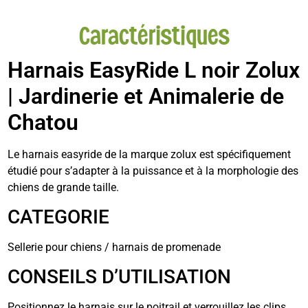
Caractéristiques
Harnais EasyRide L noir Zolux
| Jardinerie et Animalerie de
Chatou
Le harnais easyride de la marque zolux est spécifiquement
étudié pour s’adapter à la puissance et à la morphologie des
chiens de grande taille.
CATEGORIE
Sellerie pour chiens / harnais de promenade
CONSEILS D’UTILISATION
Positionnez le harnais sur le poitrail et verrouillez les clips