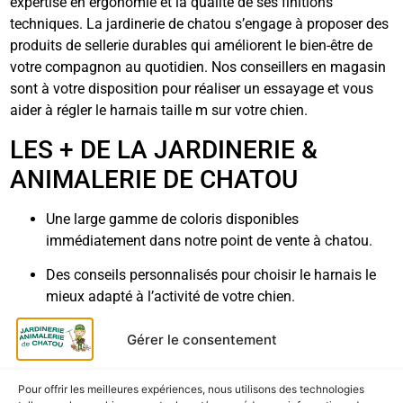
expertise en ergonomie et la qualité de ses finitions
techniques. La jardinerie de chatou s’engage à proposer des
produits de sellerie durables qui améliorent le bien-être de
votre compagnon au quotidien. Nos conseillers en magasin
sont à votre disposition pour réaliser un essayage et vous
aider à régler le harnais taille m sur votre chien.
LES + DE LA JARDINERIE &
ANIMALERIE DE CHATOU
Une large gamme de coloris disponibles
immédiatement dans notre point de vente à chatou.
Des conseils personnalisés pour choisir le harnais le
mieux adapté à l’activité de votre chien.
Un magasin de proximité où vous pouvez venir avec
Gérer le consentement
votre animal pour tester le confort du matériel.
Une sélection rigoureuse d’accessoires zolux
Pour offrir les meilleures expériences, nous utilisons des technologies