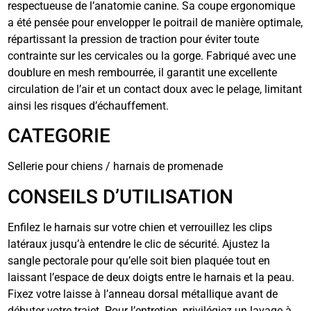
respectueuse de l’anatomie canine. Sa coupe ergonomique
a été pensée pour envelopper le poitrail de manière optimale,
répartissant la pression de traction pour éviter toute
contrainte sur les cervicales ou la gorge. Fabriqué avec une
doublure en mesh rembourrée, il garantit une excellente
circulation de l’air et un contact doux avec le pelage, limitant
ainsi les risques d’échauffement.
CATEGORIE
Sellerie pour chiens / harnais de promenade
CONSEILS D’UTILISATION
Enfilez le harnais sur votre chien et verrouillez les clips
latéraux jusqu’à entendre le clic de sécurité. Ajustez la
sangle pectorale pour qu’elle soit bien plaquée tout en
laissant l’espace de deux doigts entre le harnais et la peau.
Fixez votre laisse à l’anneau dorsal métallique avant de
débuter votre trajet. Pour l’entretien, privilégiez un lavage à