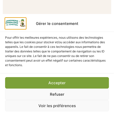
Gérer le consentement
Pour offrir les meilleures expériences, nous utilisons des technologies
telles que les cookies pour stocker et/ou accéder aux informations des
appareils. Le fait de consentir à ces technologies nous permettra de
traiter des données telles que le comportement de navigation ou les ID
A Catégoriser
uniques sur ce site. Le fait de ne pas consentir ou de retirer son
consentement peut avoir un effet négatif sur certaines caractéristiques
TOURNESOL 2.5KG
et fonctions.
En stock
10,90
€
TTC
Accepter
Refuser
Ajouter au panier
Voir les préférences