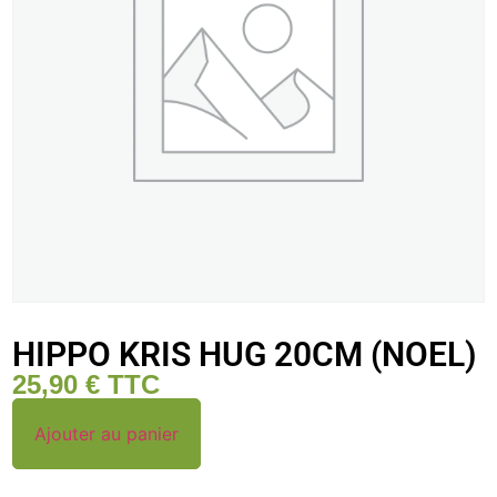
HIPPO KRIS HUG 20CM (NOEL)
25,90
€
TTC
Ajouter au panier