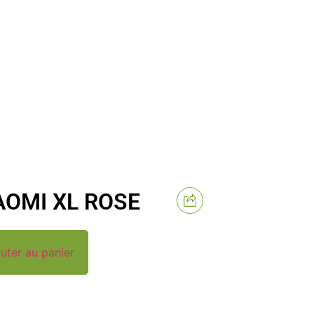
AOMI XL ROSE
uter au panier