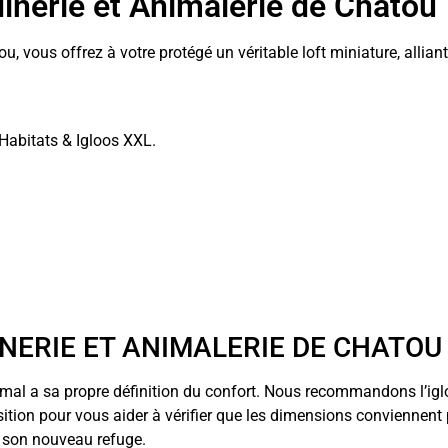
inerie et Animalerie de Chatou
ou, vous offrez à votre protégé un véritable loft miniature, alli
Habitats & Igloos XXL.
INERIE ET ANIMALERIE DE CHATOU
imal a sa propre définition du confort. Nous recommandons l’ig
sition pour vous aider à vérifier que les dimensions conviennen
r son nouveau refuge.