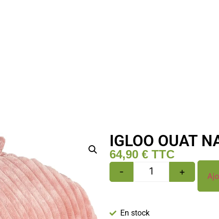
IGLOO OUAT N
64,90
€
TTC
-
+
Ajo
En stock