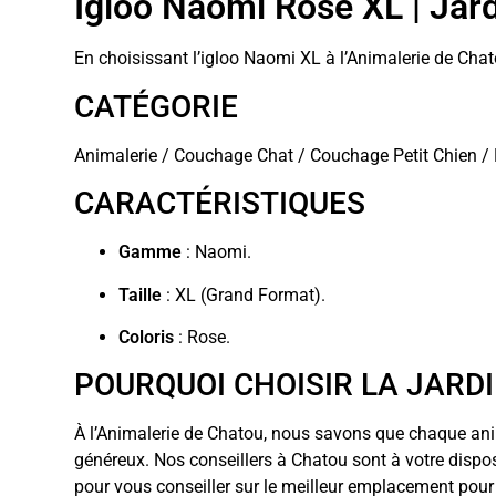
Igloo Naomi Rose XL | Jard
En choisissant l’igloo Naomi XL à l’Animalerie de Chat
CATÉGORIE
Animalerie / Couchage Chat / Couchage Petit Chien / 
CARACTÉRISTIQUES
Gamme
: Naomi.
Taille
: XL (Grand Format).
Coloris
: Rose.
POURQUOI CHOISIR LA JARD
À l’Animalerie de Chatou, nous savons que chaque an
généreux. Nos conseillers à Chatou sont à votre dispo
pour vous conseiller sur le meilleur emplacement pou