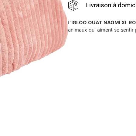
Livraison à domic
L’
IGLOO OUAT NAOMI XL R
animaux qui aiment se sentir p