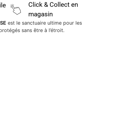
Click & Collect en
ile
magasin
OSE
est le sanctuaire ultime pour les
rotégés sans être à l’étroit.