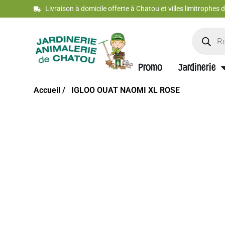
Livraison à domicile offerte à Chatou et villes limitrophes
Promo
Jardinerie
Accueil /
IGLOO OUAT NAOMI XL ROSE