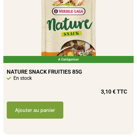
A Catégoriser
NATURE SNACK FRUITIES 85G
En stock
3,10
€
TTC
Ajouter au panier