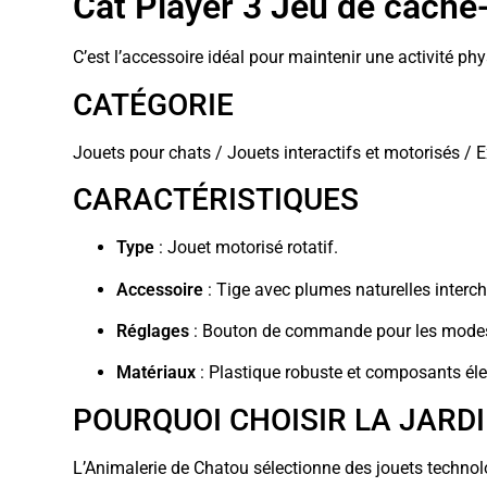
Cat Player 3 Jeu de cache-
C’est l’accessoire idéal pour maintenir une activité phys
CATÉGORIE
Jouets pour chats / Jouets interactifs et motorisés / Ex
CARACTÉRISTIQUES
Type
: Jouet motorisé rotatif.
Accessoire
: Tige avec plumes naturelles interc
Réglages
: Bouton de commande pour les modes
Matériaux
: Plastique robuste et composants éle
POURQUOI CHOISIR LA JARD
L’Animalerie de Chatou sélectionne des jouets techno