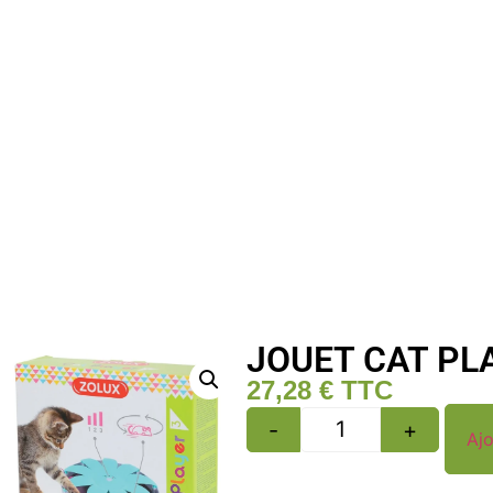
JOUET CAT PL
27,28
€
TTC
-
+
Ajo