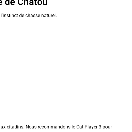
ie de Chatou
l’instinct de chasse naturel.
maux citadins. Nous recommandons le Cat Player 3 pour