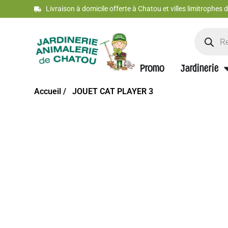
Livraison à domicile offerte à Chatou et villes limitrophes
Promo
Jardinerie
Accueil /
JOUET CAT PLAYER 3