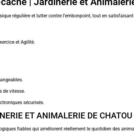
cache | Jardinerie et Animaler
ique régulière et lutter contre l’embonpoint, tout en satisfaisant 
ercice et Agilité.
hangeables.
 de vitesse.
ctroniques sécurisés.
INERIE ET ANIMALERIE DE CHATOU
logiques fiables qui améliorent réellement le quotidien des ani