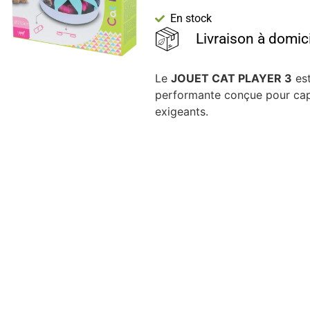
En stock
Livraison à domic
Le
JOUET CAT PLAYER 3
est
performante conçue pour capti
exigeants.