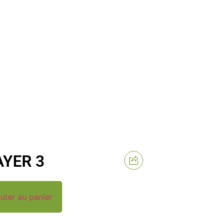
AYER 3
uter au panier