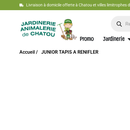
Livraison à domicile offerte à Chatou et villes limitrophes
Promo
Jardinerie
Accueil /
JUNIOR TAPIS A RENIFLER