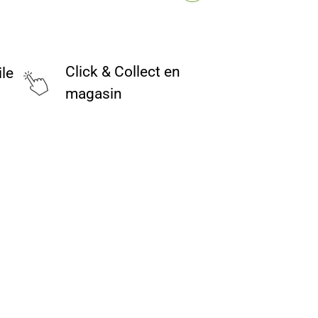
Click & Collect en
ile
magasin