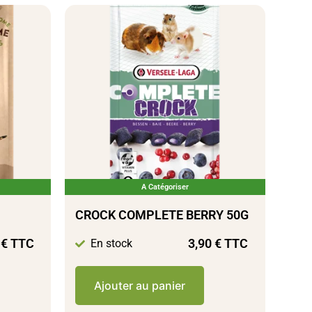
A Catégoriser
CROCK COMPLETE BERRY 50G
0
€
TTC
3,90
€
TTC
En stock
Ajouter au panier