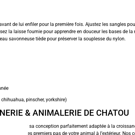
vant de lui enfiler pour la première fois. Ajustez les sangles pou
Utilisez la laisse fournie pour apprendre en douceur les bases de
’eau savonneuse tiède pour préserver la souplesse du nylon.
nnée
e chihuahua, pinscher, yorkshire)
INERIE & ANIMALERIE DE CHATOU
a praticité et sa conception parfaitement adaptée à la croissan
i sécurisent les premiers pas de votre animal à l’extérieur. Nos 