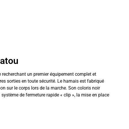
hatou
aille recherchant un premier équipement complet et
s sorties en toute sécurité. Le harnais est fabriqué
ion sur le corps lors de la marche. Son coloris noir
 système de fermeture rapide « clip », la mise en place