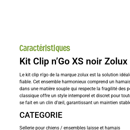
Caractéristiques
Kit Clip n’Go XS noir Zolux
Le kit clip n’go de la marque zolux est la solution idé
fiable. Cet ensemble harmonieux comprend un harnais lé
dans une matière souple qui respecte la fragilité des pe
classique offre un style intemporel et discret pour tou
se fait en un clin d’œil, garantissant un maintien sta
CATEGORIE
Sellerie pour chiens / ensembles laisse et harnais