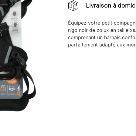
Livraison à domic
Équipez votre petit compagno
n’go noir de zolux en taille x
comprenant un harnais confort
parfaitement adapté aux morp