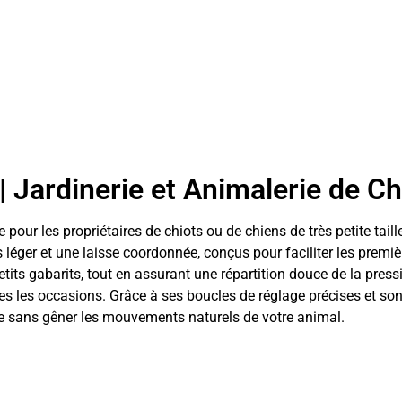
 | Jardinerie et Animalerie de C
ale pour les propriétaires de chiots ou de chiens de très petite t
ger et une laisse coordonnée, conçus pour faciliter les première
tits gabarits, tout en assurant une répartition douce de la press
tes les occasions. Grâce à ses boucles de réglage précises et son
ble sans gêner les mouvements naturels de votre animal.