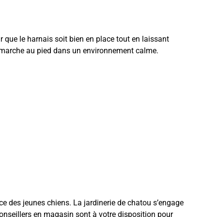
r que le harnais soit bien en place tout en laissant
 la marche au pied dans un environnement calme.
ce des jeunes chiens. La jardinerie de chatou s’engage
conseillers en magasin sont à votre disposition pour