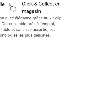
Click & Collect en
ile
magasin
n avec élégance grâce au kit clip
s. Cet ensemble prêt-à-l’emploi,
able et sa laisse assortie, est
hologies les plus délicates.