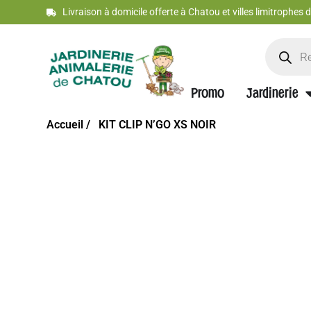
Livraison à domicile offerte à Chatou et villes limitrophes
Promo
Jardinerie
Accueil /
KIT CLIP N’GO XS NOIR