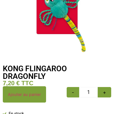
KONG FLINGAROO
DRAGONFLY
7,20
€
TTC
-
+
Ajouter au panier
En stock