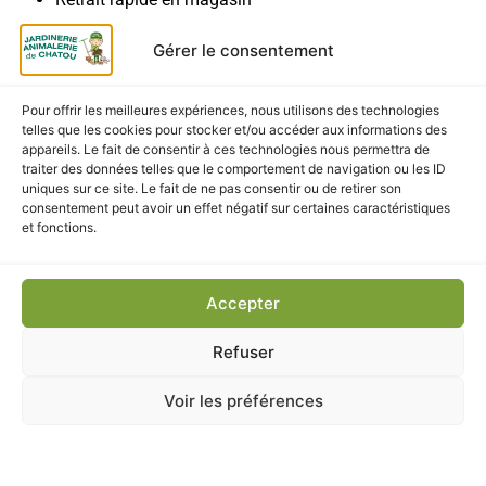
Livraison disponible selon zone
Gérer le consentement
Emballage soigné pour protéger le jouet
Pour offrir les meilleures expériences, nous utilisons des technologies
telles que les cookies pour stocker et/ou accéder aux informations des
appareils. Le fait de consentir à ces technologies nous permettra de
traiter des données telles que le comportement de navigation ou les ID
uniques sur ce site. Le fait de ne pas consentir ou de retirer son
CES PRODUITS POURRAIENT
consentement peut avoir un effet négatif sur certaines caractéristiques
VOUS INTÉRESSER
et fonctions.
Accepter
Refuser
Voir les préférences