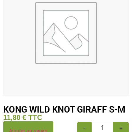
KONG WILD KNOT GIRAFF S-M
11,80
€
TTC
-
+
Ajouter au panier