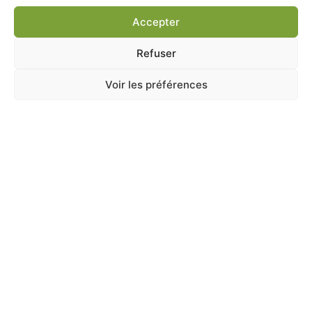
Ajouter au panier
Accepter
Refuser
Voir les préférences
A Catégoriser
TOURNESOL 2.5KG