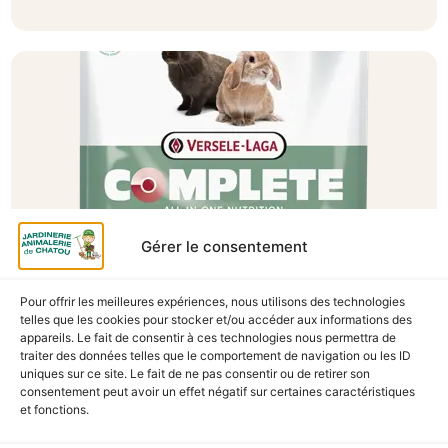
Gérer le consentement
Pour offrir les meilleures expériences, nous utilisons des technologies
A Catégoriser
telles que les cookies pour stocker et/ou accéder aux informations des
appareils. Le fait de consentir à ces technologies nous permettra de
CUNI COMPLETE 500G
traiter des données telles que le comportement de navigation ou les ID
En stock
uniques sur ce site. Le fait de ne pas consentir ou de retirer son
consentement peut avoir un effet négatif sur certaines caractéristiques
et fonctions.
4,80
€
TTC