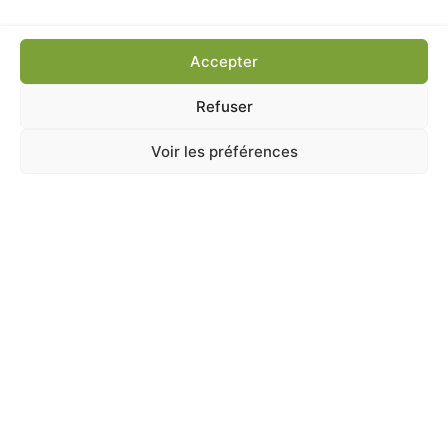
Ajouter au panier
Accepter
Refuser
Voir les préférences
A Catégoriser