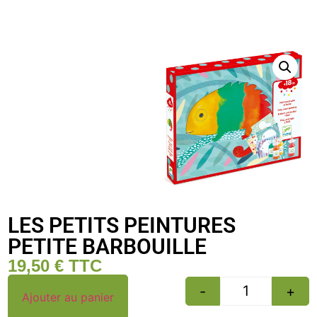
LES PETITS PEINTURES
PETITE BARBOUILLE
19,50
€
TTC
-
+
Ajouter au panier