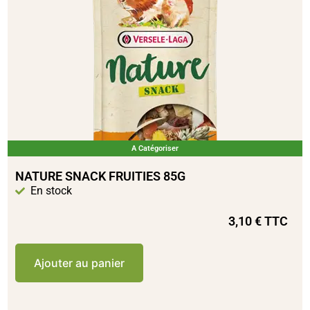
A Catégoriser
NATURE SNACK FRUITIES 85G
En stock
3,10
€
TTC
Ajouter au panier