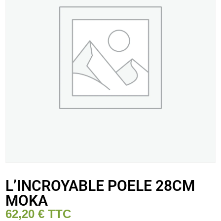
L’INCROYABLE POELE 28CM
MOKA
62,20
€
TTC