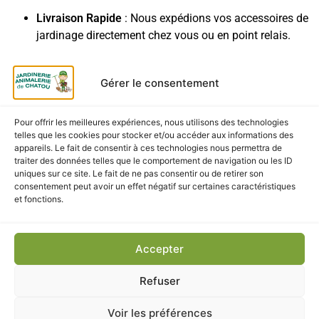
Livraison Rapide
: Nous expédions vos accessoires de
jardinage directement chez vous ou en point relais.
Gérer le consentement
CES PRODUITS POURRAIENT
Pour offrir les meilleures expériences, nous utilisons des technologies
VOUS INTÉRESSER
telles que les cookies pour stocker et/ou accéder aux informations des
appareils. Le fait de consentir à ces technologies nous permettra de
traiter des données telles que le comportement de navigation ou les ID
uniques sur ce site. Le fait de ne pas consentir ou de retirer son
consentement peut avoir un effet négatif sur certaines caractéristiques
et fonctions.
Accepter
Refuser
Voir les préférences