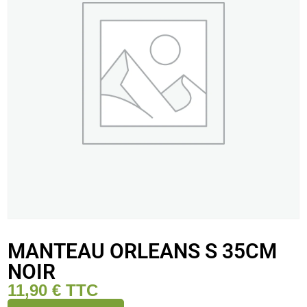
MANTEAU ORLEANS S 35CM
NOIR
11,90
€
TTC