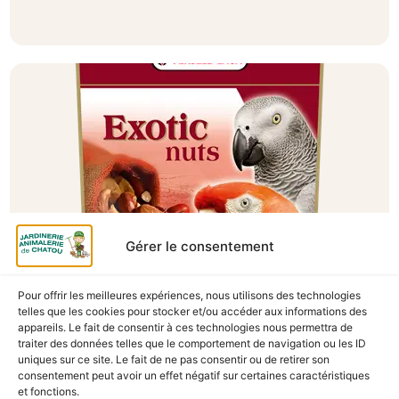
Gérer le consentement
Pour offrir les meilleures expériences, nous utilisons des technologies
A Catégoriser
telles que les cookies pour stocker et/ou accéder aux informations des
appareils. Le fait de consentir à ces technologies nous permettra de
PERROQUETS EXOTIC NUTS MIX 750G
traiter des données telles que le comportement de navigation ou les ID
En stock
uniques sur ce site. Le fait de ne pas consentir ou de retirer son
consentement peut avoir un effet négatif sur certaines caractéristiques
9,90
€
TTC
et fonctions.