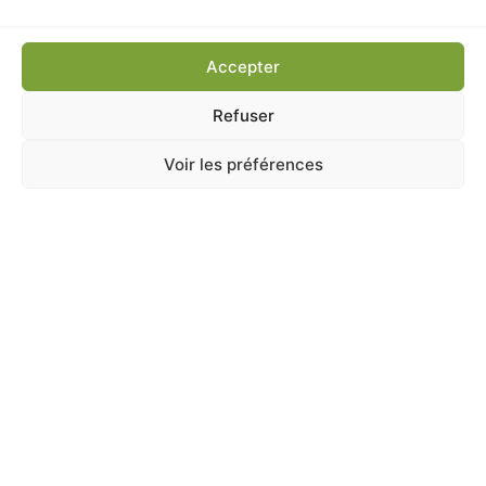
Ajouter au panier
Accepter
Refuser
Voir les préférences
A Catégoriser