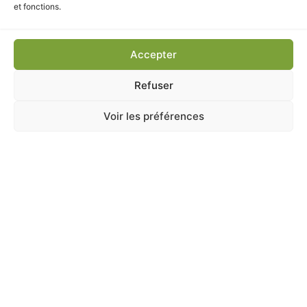
4,80
€
TTC
et fonctions.
Ajouter au panier
Accepter
Refuser
Voir les préférences
A Catégoriser