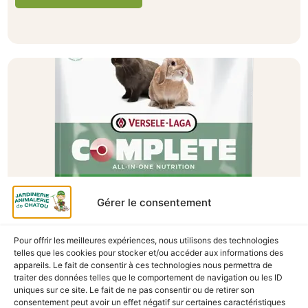
Gérer le consentement
A Catégoriser
Pour offrir les meilleures expériences, nous utilisons des technologies
telles que les cookies pour stocker et/ou accéder aux informations des
CUNI COMPLETE 500G
appareils. Le fait de consentir à ces technologies nous permettra de
traiter des données telles que le comportement de navigation ou les ID
En stock
uniques sur ce site. Le fait de ne pas consentir ou de retirer son
consentement peut avoir un effet négatif sur certaines caractéristiques