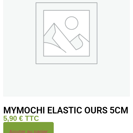
MYMOCHI ELASTIC OURS 5CM
5,90
€
TTC
Ajouter au panier