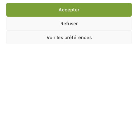
Ajouter au panier
Accepter
Refuser
Voir les préférences
A Catégoriser
CUNI COMPLETE JUNIOR 500GR