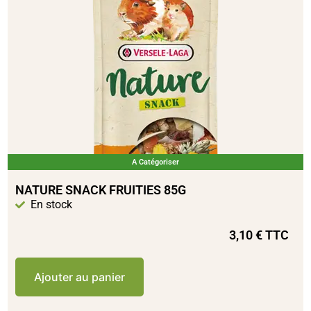
A Catégoriser
NATURE SNACK FRUITIES 85G
En stock
3,10
€
TTC
Ajouter au panier