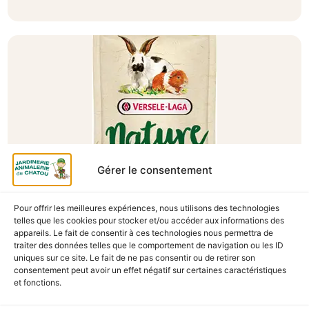
Gérer le consentement
Pour offrir les meilleures expériences, nous utilisons des technologies
A Catégoriser
telles que les cookies pour stocker et/ou accéder aux informations des
appareils. Le fait de consentir à ces technologies nous permettra de
NATURE SNACK VEGGIES 85G
traiter des données telles que le comportement de navigation ou les ID
En stock
uniques sur ce site. Le fait de ne pas consentir ou de retirer son
consentement peut avoir un effet négatif sur certaines caractéristiques
et fonctions.
3,10
€
TTC