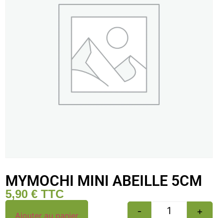
MYMOCHI MINI ABEILLE 5CM
5,90
€
TTC
-
+
Ajouter au panier