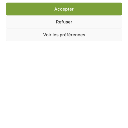
Ajouter au panier
Accepter
Refuser
Voir les préférences
A Catégoriser
CUNI COMPLETE JUNIOR 1.75KG