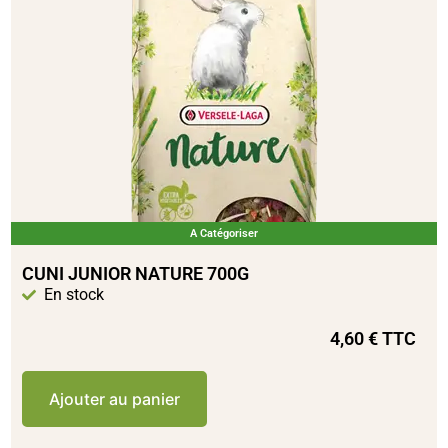
A Catégoriser
CUNI JUNIOR NATURE 700G
En stock
4,60
€
TTC
Ajouter au panier