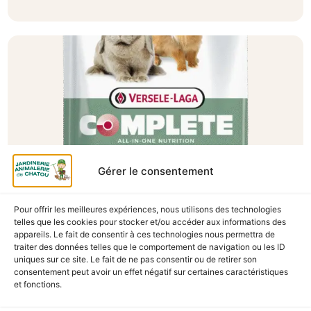
Gérer le consentement
Pour offrir les meilleures expériences, nous utilisons des technologies
A Catégoriser
telles que les cookies pour stocker et/ou accéder aux informations des
appareils. Le fait de consentir à ces technologies nous permettra de
CUNI COMPLETE SENSITIVE 1.75KG
traiter des données telles que le comportement de navigation ou les ID
En stock
uniques sur ce site. Le fait de ne pas consentir ou de retirer son
consentement peut avoir un effet négatif sur certaines caractéristiques
et fonctions.
13,90
€
TTC