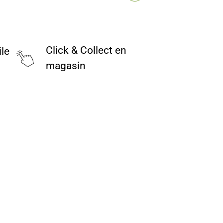
Click & Collect en
ile
magasin