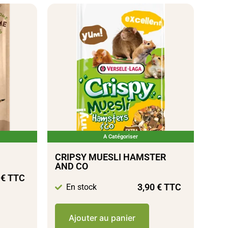
A Catégoriser
CRIPSY MUESLI HAMSTER
AND CO
0
€
TTC
3,90
€
TTC
En stock
Ajouter au panier