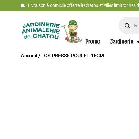
Livraison à domicile offerte à Chatou et villes limitrophes
Promo
Jardinerie
Accueil /
OS PRESSE POULET 15CM