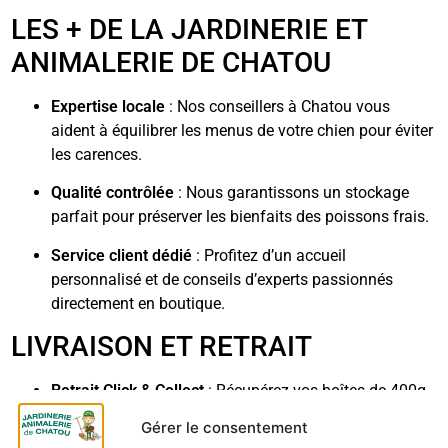
LES + DE LA JARDINERIE ET
ANIMALERIE DE CHATOU
Expertise locale
: Nos conseillers à Chatou vous
aident à équilibrer les menus de votre chien pour éviter
les carences.
Qualité contrôlée
: Nous garantissons un stockage
parfait pour préserver les bienfaits des poissons frais.
Service client dédié
: Profitez d’un accueil
personnalisé et de conseils d’experts passionnés
directement en boutique.
LIVRAISON ET RETRAIT
Retrait Click & Collect
: Récupérez vos boîtes de 400g
sous 2 heures à la Jardinerie de Chatou.
Gérer le consentement