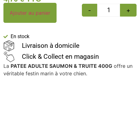
-
+
Ajouter au panier
En stock
Livraison à domicile
Click & Collect en magasin
La
PATEE ADULTE SAUMON & TRUITE 400G
offre un
véritable festin marin à votre chien.