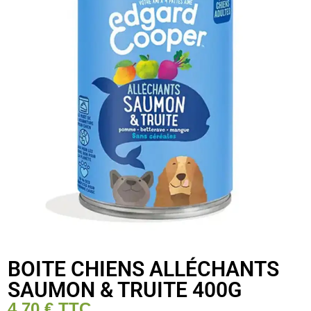
BOITE CHIENS ALLÉCHANTS
SAUMON & TRUITE 400G
4,70
€
TTC