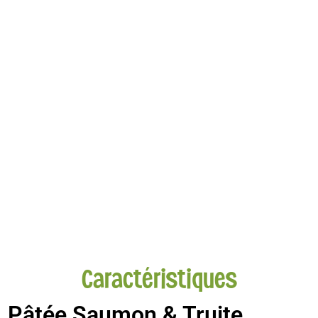
Caractéristiques
Pâtée Saumon & Truite