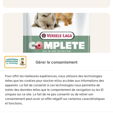
Gérer le consentement
Pour offrir les meilleures expériences, nous utilisons des technologies
A Catégoriser
telles que les cookies pour stocker et/ou accéder aux informations des
appareils. Le fait de consentir à ces technologies nous permettra de
CUNI COMPLETE SENSITIVE 1.75KG
traiter des données telles que le comportement de navigation ou les ID
En stock
uniques sur ce site. Le fait de ne pas consentir ou de retirer son
consentement peut avoir un effet négatif sur certaines caractéristiques
et fonctions.
13,90
€
TTC