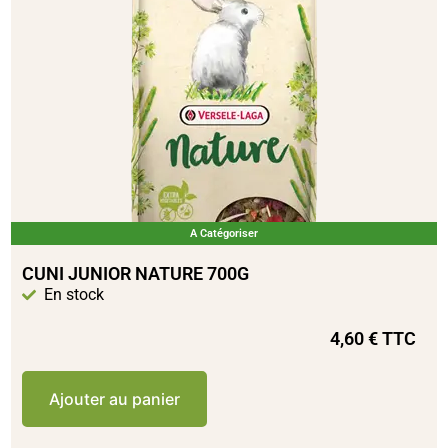
A Catégoriser
CUNI JUNIOR NATURE 700G
En stock
4,60
€
TTC
Ajouter au panier