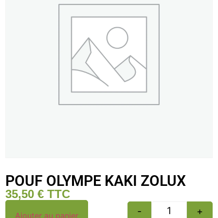
POUF OLYMPE KAKI ZOLUX
35,50
€
TTC
-
+
Ajouter au panier