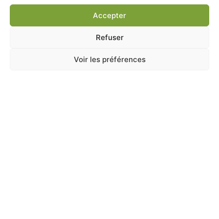
Ajouter au panier
Accepter
Refuser
Voir les préférences
A Catégoriser
FOIN POIVRONS ET PANAIS 500G