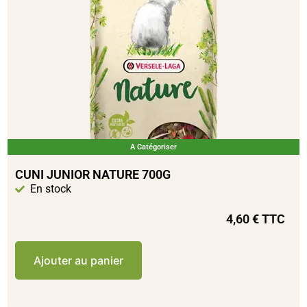
A Catégoriser
CUNI JUNIOR NATURE 700G
En stock
4,60
€
TTC
Ajouter au panier