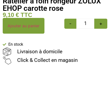
Ratelier à foin rongeur ZOLUX
EHOP carotte rose
9,10
€
TTC
-
+
Ajouter au panier
En stock
Livraison à domicile
Click & Collect en magasin