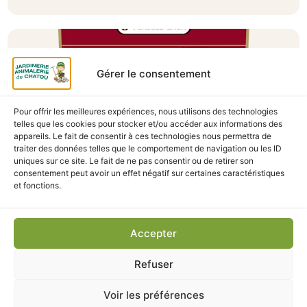
Gérer le consentement
Pour offrir les meilleures expériences, nous utilisons des technologies
telles que les cookies pour stocker et/ou accéder aux informations des
appareils. Le fait de consentir à ces technologies nous permettra de
traiter des données telles que le comportement de navigation ou les ID
uniques sur ce site. Le fait de ne pas consentir ou de retirer son
consentement peut avoir un effet négatif sur certaines caractéristiques
et fonctions.
A Catégoriser
Accepter
PERROQUETS EXOTIC NUTS MIX 750G
En stock
Refuser
9,90
€
TTC
Voir les préférences