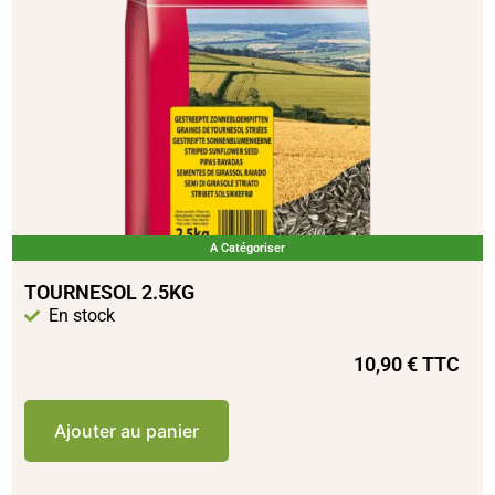
A Catégoriser
TOURNESOL 2.5KG
En stock
10,90
€
TTC
Ajouter au panier