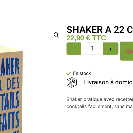
SHAKER A 22 
22,90
€
TTC
-
+
Ajo
En stock
Livraison à domic
Shaker pratique avec recettes
cocktails facilement, sans ma