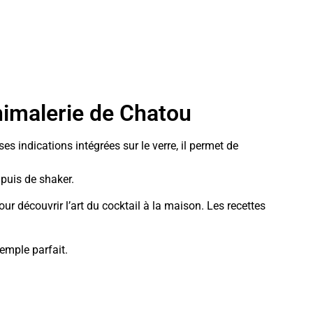
Animalerie de Chatou
es indications intégrées sur le verre, il permet de
 puis de shaker.
our découvrir l’art du cocktail à la maison. Les recettes
xemple parfait.