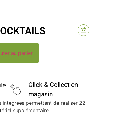
COCKTAILS
uter au panier
Click & Collect en
ile
magasin
 intégrées permettant de réaliser 22
tériel supplémentaire.