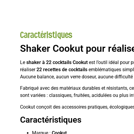
Caractéristiques
Shaker Cookut pour réalise
Le
shaker à 22 cocktails Cookut
est l’outil idéal pour
réaliser
22 recettes de cocktails
emblématiques simple
Aucune balance, aucun verre doseur, aucune difficulté : i
Fabriqué avec des matériaux durables et résistants, ce s
sont variées : classiques, fruitées, acidulées ou plus i
Cookut conçoit des accessoires pratiques, écologiques e
Caractéristiques
Marque :
Cookut