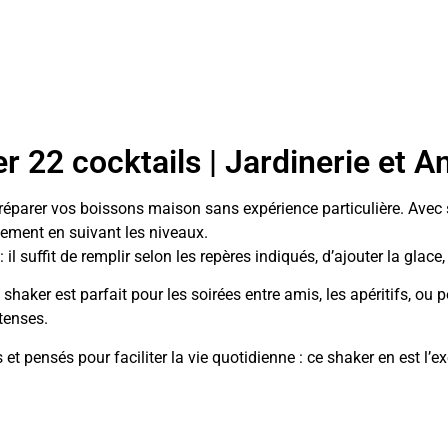
r 22 cocktails | Jardinerie et 
 préparer vos boissons maison sans expérience particulière. Avec s
ment en suivant les niveaux.
l suffit de remplir selon les repères indiqués, d’ajouter la glace,
haker est parfait pour les soirées entre amis, les apéritifs, ou p
ntenses.
t pensés pour faciliter la vie quotidienne : ce shaker en est l’e