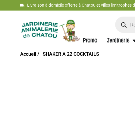
Livraison à domicile offerte à Chatou et villes limitrophes
Promo
Jardinerie
Accueil /
SHAKER A 22 COCKTAILS