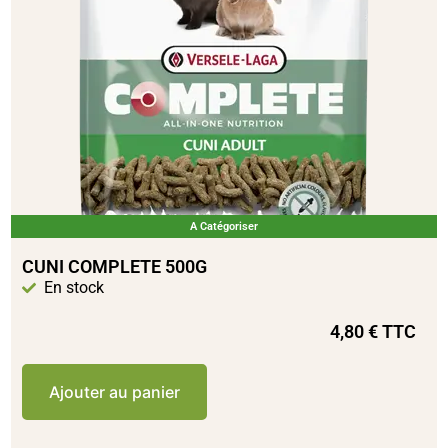
A Catégoriser
CUNI COMPLETE 500G
En stock
4,80
€
TTC
Ajouter au panier