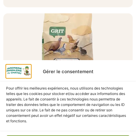
Gérer le consentement
Pour offrir les meilleures expériences, nous utilisons des technologies
A Catégoriser
telles que les cookies pour stocker et/ou accéder aux informations des
appareils. Le fait de consentir à ces technologies nous permettra de
GRIT VOLAILLES COUNTRY’S BEST 2.5KG
traiter des données telles que le comportement de navigation ou les ID
uniques sur ce site. Le fait de ne pas consentir ou de retirer son
En stock
consentement peut avoir un effet négatif sur certaines caractéristiques
et fonctions.
3,90
€
TTC