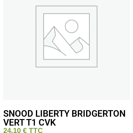
SNOOD LIBERTY BRIDGERTON
VERT T1 CVK
24,10
€
TTC