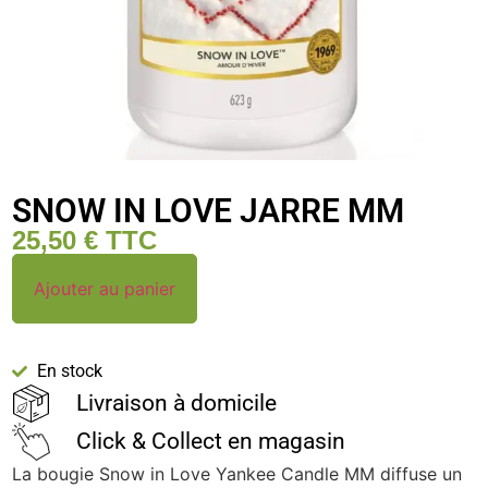
SNOW IN LOVE JARRE MM
25,50
€
TTC
Ajouter au panier
En stock
Livraison à domicile
Click & Collect en magasin
La bougie Snow in Love Yankee Candle MM diffuse un