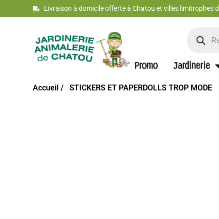
Livraison à domicile offerte à Chatou et villes limitrophes
Promo
Jardinerie
Accueil /
STICKERS ET PAPERDOLLS TROP MODE