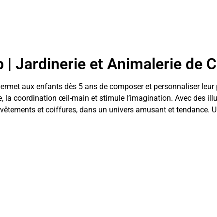
p | Jardinerie et Animalerie de 
permet aux enfants dès 5 ans de composer et personnaliser leur 
e, la coordination œil-main et stimule l’imagination. Avec des il
s, vêtements et coiffures, dans un univers amusant et tendance.