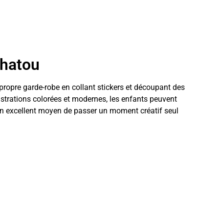
Chatou
propre garde-robe en collant stickers et découpant des
lustrations colorées et modernes, les enfants peuvent
 Un excellent moyen de passer un moment créatif seul