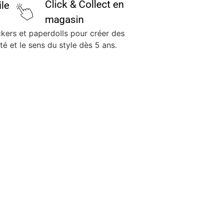
Click & Collect en
ile
magasin
ckers et paperdolls pour créer des
té et le sens du style dès 5 ans.