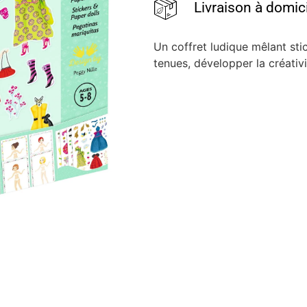
Livraison à domic
Un coffret ludique mêlant sti
tenues, développer la créativi