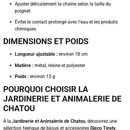
Ajuster délicatement la chaîne selon la taille du
poignet.
Éviter le contact prolongé avec l’eau et les produits
chimiques.
DIMENSIONS ET POIDS
Longueur ajustable :
environ 18 cm
Matière :
métal, résine et polyester
Poids :
environ 15 g
POURQUOI CHOISIR LA
JARDINERIE ET ANIMALERIE DE
CHATOU
À la
Jardinerie et Animalerie de Chatou
, découvrez une
sélection féerique de bijoux et accessoires
Djeco Tinyly
,