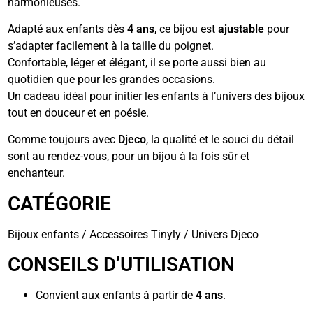
harmonieuses.
Adapté aux enfants dès
4 ans
, ce bijou est
ajustable
pour
s’adapter facilement à la taille du poignet.
Confortable, léger et élégant, il se porte aussi bien au
quotidien que pour les grandes occasions.
Un cadeau idéal pour initier les enfants à l’univers des bijoux
tout en douceur et en poésie.
Comme toujours avec
Djeco
, la qualité et le souci du détail
sont au rendez-vous, pour un bijou à la fois sûr et
enchanteur.
CATÉGORIE
Bijoux enfants / Accessoires Tinyly / Univers Djeco
CONSEILS D’UTILISATION
Convient aux enfants à partir de
4 ans
.