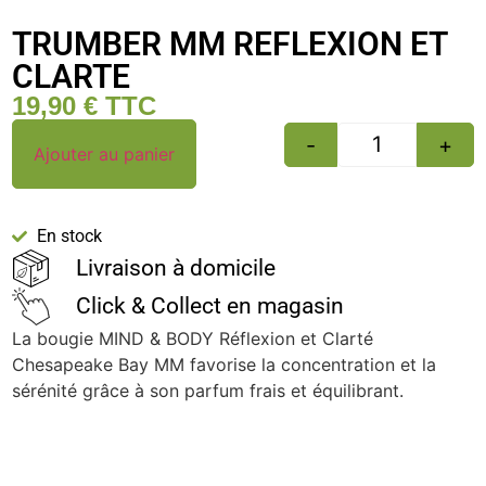
TRUMBER MM REFLEXION ET
CLARTE
19,90
€
TTC
-
+
Ajouter au panier
En stock
Livraison à domicile
Click & Collect en magasin
La bougie MIND & BODY Réflexion et Clarté
Chesapeake Bay MM favorise la concentration et la
sérénité grâce à son parfum frais et équilibrant.