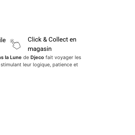
Click & Collect en
ile
magasin
s la Lune
de
Djeco
fait voyager les
stimulant leur logique, patience et