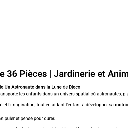
 36 Pièces | Jardinerie et Ani
le Un Astronaute dans la Lune
de
Djeco
!
transporte les enfants dans un univers spatial où astronautes, pl
té et l’imagination, tout en aidant l’enfant à développer sa
motric
manipuler et pensé pour durer.