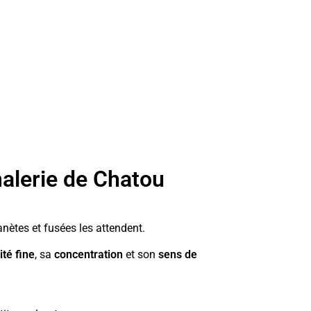
malerie de Chatou
anètes et fusées les attendent.
ité fine
, sa
concentration
et son
sens de