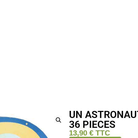
UN ASTRONAUT
36 PIECES
13,90
€
TTC