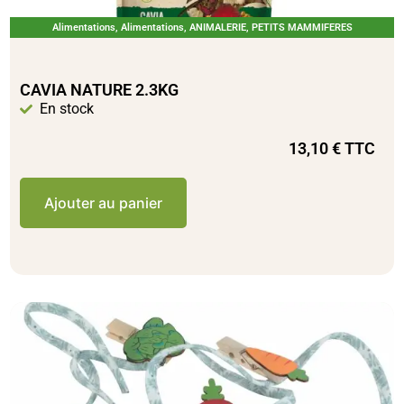
Alimentations
,
Alimentations
,
ANIMALERIE
,
PETITS MAMMIFERES
CAVIA NATURE 2.3KG
En stock
13,10
€
TTC
Ajouter au panier