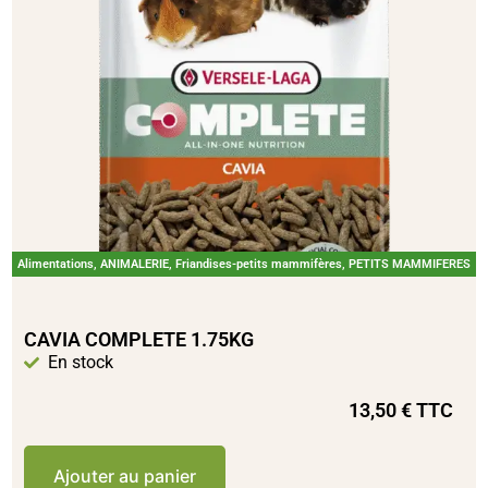
Alimentations
,
ANIMALERIE
,
Friandises-petits mammifères
,
PETITS MAMMIFERES
CAVIA COMPLETE 1.75KG
En stock
13,50
€
TTC