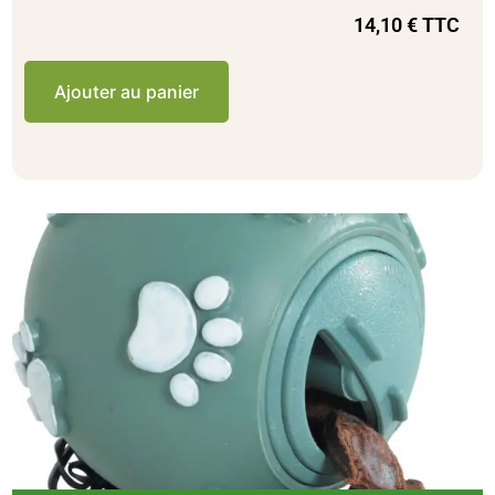
14,10
€
TTC
Ajouter au panier