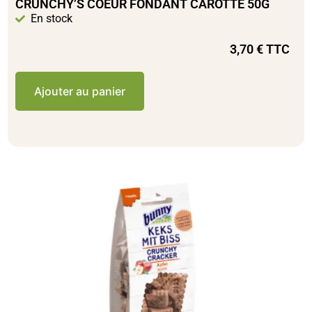
CRUNCHY’S COEUR FONDANT CAROTTE 50G
En stock
3,70
€
TTC
Ajouter au panier