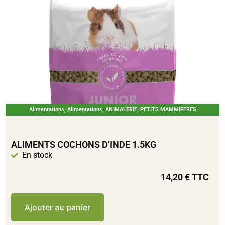
Alimentations
,
Alimentations
,
ANIMALERIE
,
PETITS MAMMIFERES
ALIMENTS COCHONS D’INDE 1.5KG
En stock
14,20
€
TTC
Ajouter au panier