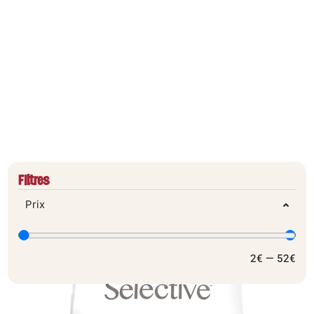
ALIMENTATIONS
Filtres
Prix
2
€
—
52
€