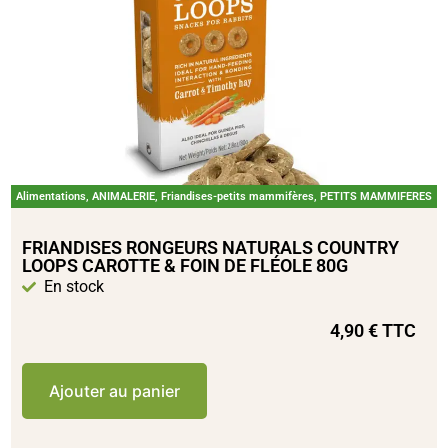
Alimentations
,
ANIMALERIE
,
Friandises-petits mammifères
,
PETITS MAMMIFERES
FRIANDISES RONGEURS NATURALS COUNTRY
LOOPS CAROTTE & FOIN DE FLÉOLE 80G
En stock
4,90
€
TTC