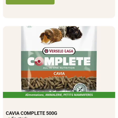
Ajouter au panier
Alimentations
,
ANIMALERIE
,
PETITS MAMMIFERES