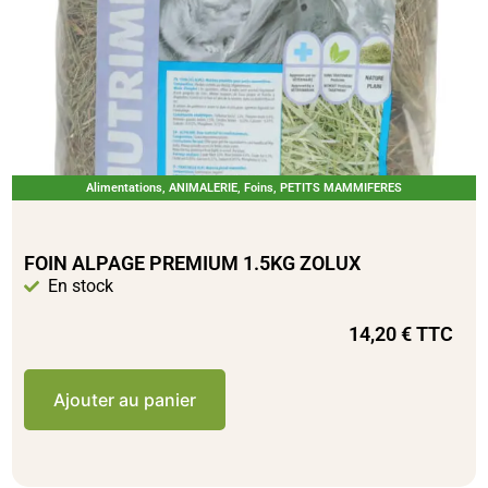
Alimentations
,
ANIMALERIE
,
Foins
,
PETITS MAMMIFERES
FOIN ALPAGE PREMIUM 1.5KG ZOLUX
En stock
14,20
€
TTC