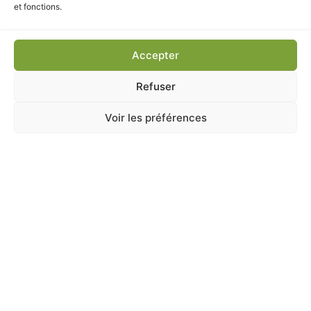
5,10
€
TTC
et fonctions.
Ajouter au panier
Accepter
Refuser
Voir les préférences
A Catégoriser