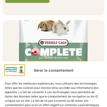
Gérer le consentement
A Catégoriser
Pour offrir les meilleures expériences, nous utilisons des technologies
telles que les cookies pour stocker et/ou accéder aux informations des
CUNI COMPLETE JUNIOR 500GR
appareils. Le fait de consentir à ces technologies nous permettra de
traiter des données telles que le comportement de navigation ou les ID
En stock
uniques sur ce site. Le fait de ne pas consentir ou de retirer son
consentement peut avoir un effet négatif sur certaines caractéristiques