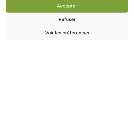
Accepter
Refuser
Voir les préférences
Accessoires
,
Jeux
,
PETITS MAMMIFERES
CORDE RAINBOW BALLE 9.5CM
En stock
8,50
€
TTC
Ajouter au panier