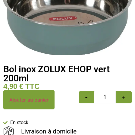
Bol inox ZOLUX EHOP vert
200ml
4,90
€
TTC
-
+
Ajouter au panier
En stock
Livraison à domicile