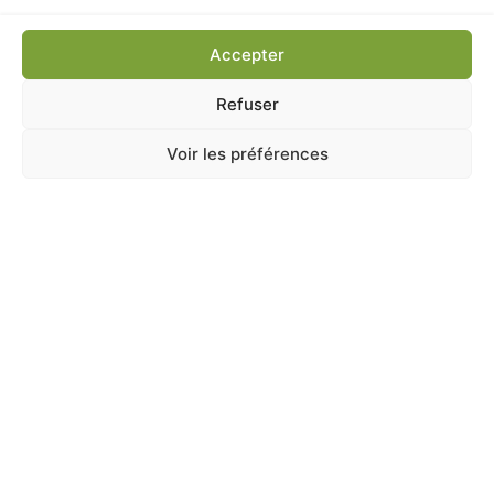
Accepter
Ajouter au panier
Refuser
Voir les préférences
A Catégoriser