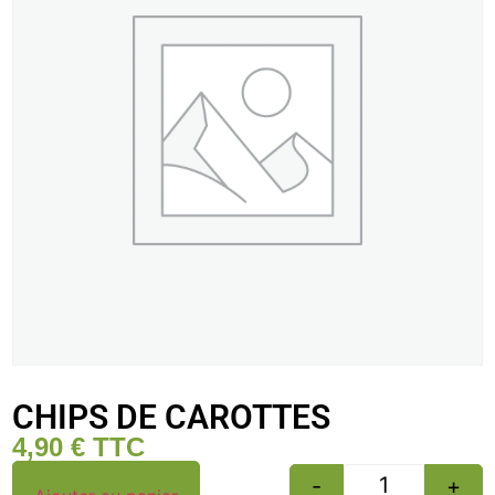
CHIPS DE CAROTTES
4,90
€
TTC
-
+