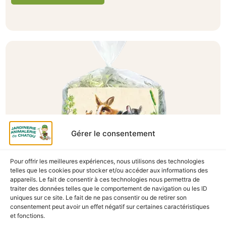
Gérer le consentement
Pour offrir les meilleures expériences, nous utilisons des technologies
telles que les cookies pour stocker et/ou accéder aux informations des
A Catégoriser
appareils. Le fait de consentir à ces technologies nous permettra de
traiter des données telles que le comportement de navigation ou les ID
FOIN BETTRAVE ROUGE TOMATE 500G
uniques sur ce site. Le fait de ne pas consentir ou de retirer son
En stock
consentement peut avoir un effet négatif sur certaines caractéristiques
et fonctions.
7,40
€
TTC