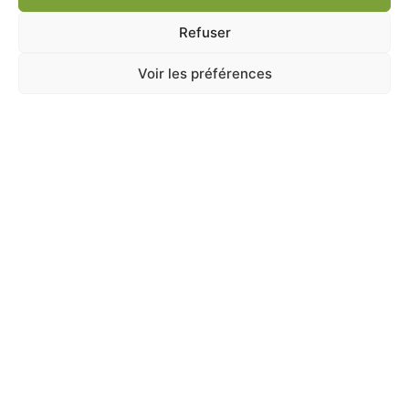
Ajouter au panier
Refuser
Voir les préférences
A Catégoriser
PAILLE 2.5KG
En stock