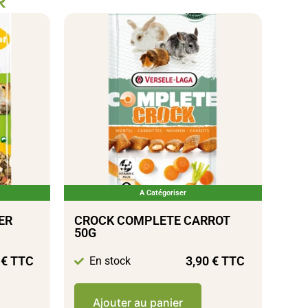
R
A Catégoriser
ER
CROCK COMPLETE CARROT
50G
0
€
TTC
3,90
€
TTC
En stock
Ajouter au panier