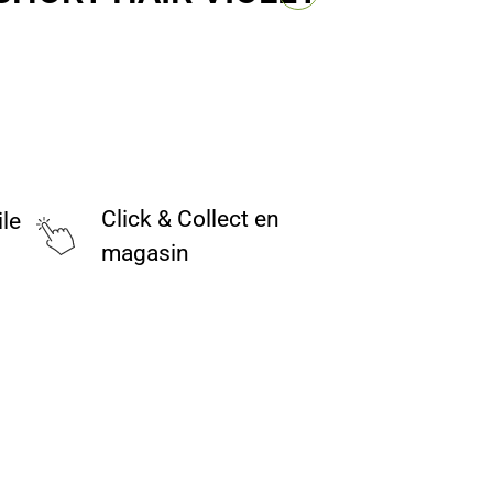
Click & Collect en
ile
magasin