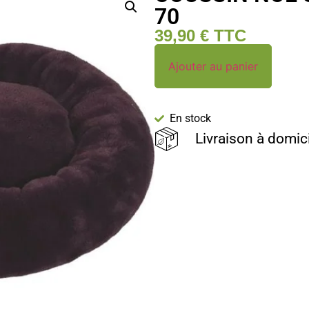
70
39,90
€
TTC
Ajouter au panier
En stock
Livraison à domic