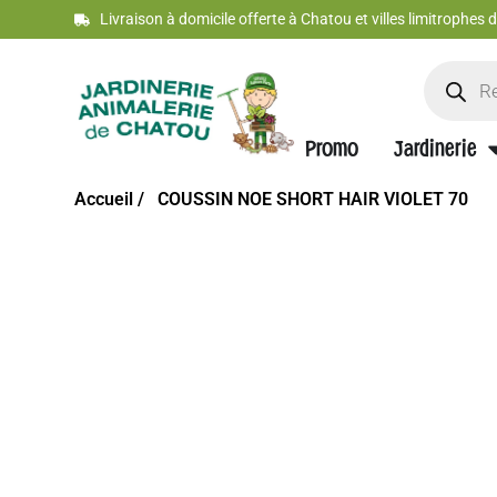
Livraison à domicile offerte à Chatou et villes limitrophes
Promo
Jardinerie
Accueil /
COUSSIN NOE SHORT HAIR VIOLET 70