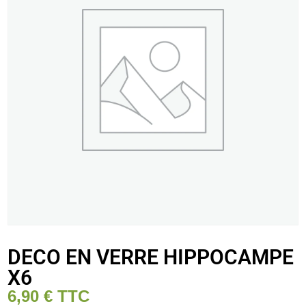
DECO EN VERRE HIPPOCAMPE
X6
6,90
€
TTC