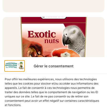
Gérer le consentement
Pour offrir les meilleures expériences, nous utilisons des technologies
A Catégoriser
telles que les cookies pour stocker et/ou accéder aux informations des
appareils. Le fait de consentir à ces technologies nous permettra de
PERROQUETS EXOTIC NUTS MIX 750G
traiter des données telles que le comportement de navigation ou les ID
En stock
uniques sur ce site. Le fait de ne pas consentir ou de retirer son
consentement peut avoir un effet négatif sur certaines caractéristiques
9,90
€
TTC
et fonctions.