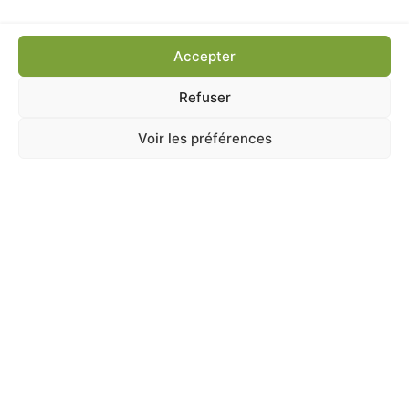
Ajouter au panier
Accepter
Refuser
Voir les préférences
A Catégoriser