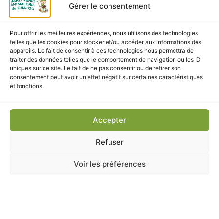
Gérer le consentement
Pour offrir les meilleures expériences, nous utilisons des technologies
telles que les cookies pour stocker et/ou accéder aux informations des
appareils. Le fait de consentir à ces technologies nous permettra de
traiter des données telles que le comportement de navigation ou les ID
uniques sur ce site. Le fait de ne pas consentir ou de retirer son
consentement peut avoir un effet négatif sur certaines caractéristiques
et fonctions.
Accepter
Accessoires
,
Jeux
,
PETITS MAMMIFERES
Refuser
CORDE TWIST HALTERE 18CM ZOLUX
En stock
Voir les préférences
3,90
€
TTC
Ajouter au panier