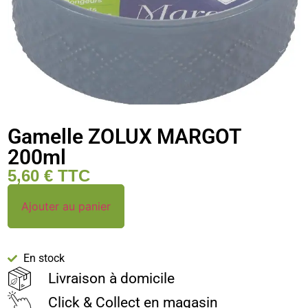
Gamelle ZOLUX MARGOT
200ml
5,60
€
TTC
Ajouter au panier
En stock
Livraison à domicile
Click & Collect en magasin