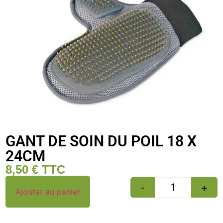
GANT DE SOIN DU POIL 18 X
24CM
8,50
€
TTC
-
+
Ajouter au panier