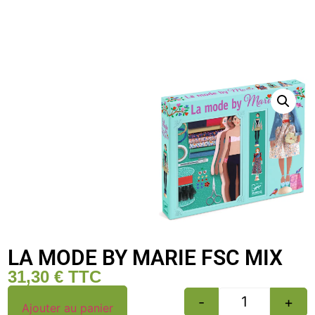
LA MODE BY MARIE FSC MIX
31,30
€
TTC
-
+
Ajouter au panier