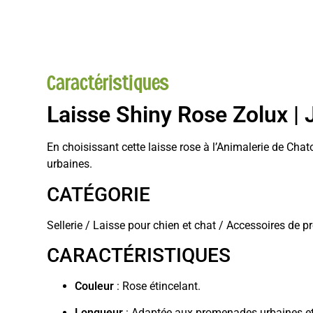
Caractéristiques
Laisse Shiny Rose Zolux
|
En choisissant cette laisse rose à l’Animalerie de Cha
urbaines.
CATÉGORIE
Sellerie / Laisse pour chien et chat / Accessoires d
CARACTÉRISTIQUES
Couleur
: Rose étincelant.
Longueur
: Adaptée aux promenades urbaines et 