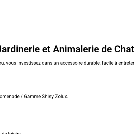
 Jardinerie et Animalerie de Cha
tou, vous investissez dans un accessoire durable, facile à entre
e promenade / Gamme Shiny Zolux.
de loisirs.