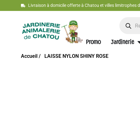
Livraison à domicile offerte à Chatou et villes limitrophes
Promo
Jardinerie
Accueil /
LAISSE NYLON SHINY ROSE