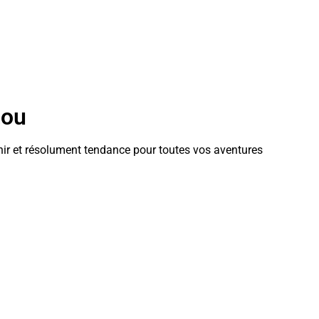
tou
tenir et résolument tendance pour toutes vos aventures