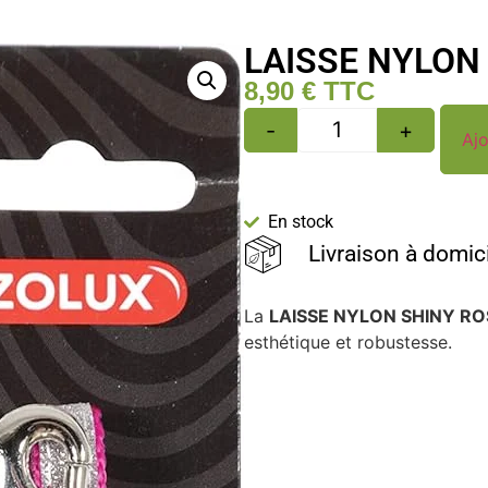
LAISSE NYLON
8,90
€
TTC
-
+
Ajo
En stock
Livraison à domic
La
LAISSE NYLON SHINY R
esthétique et robustesse.